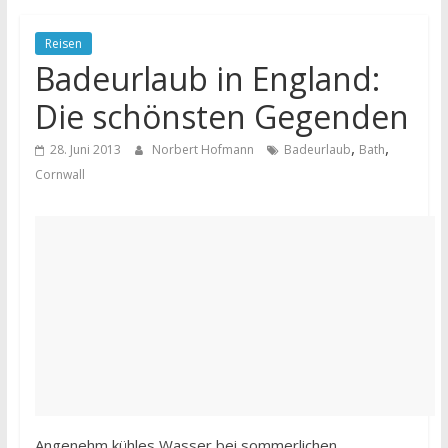
Reisen
Badeurlaub in England:
Die schönsten Gegenden
,
,
28. Juni 2013
Norbert Hofmann
Badeurlaub
Bath
Cornwall
Angenehm kühles Wasser bei sommerlichen