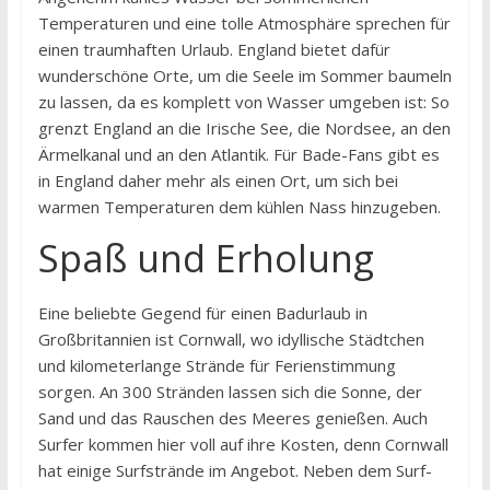
Temperaturen und eine tolle Atmosphäre sprechen für
einen traumhaften Urlaub. England bietet dafür
wunderschöne Orte, um die Seele im Sommer baumeln
zu lassen, da es komplett von Wasser umgeben ist: So
grenzt England an die Irische See, die Nordsee, an den
Ärmelkanal und an den Atlantik. Für Bade-Fans gibt es
in England daher mehr als einen Ort, um sich bei
warmen Temperaturen dem kühlen Nass hinzugeben.
Spaß und Erholung
Eine beliebte Gegend für einen Badurlaub in
Großbritannien ist Cornwall, wo idyllische Städtchen
und kilometerlange Strände für Ferienstimmung
sorgen. An 300 Stränden lassen sich die Sonne, der
Sand und das Rauschen des Meeres genießen. Auch
Surfer kommen hier voll auf ihre Kosten, denn Cornwall
hat einige Surfstrände im Angebot. Neben dem Surf-