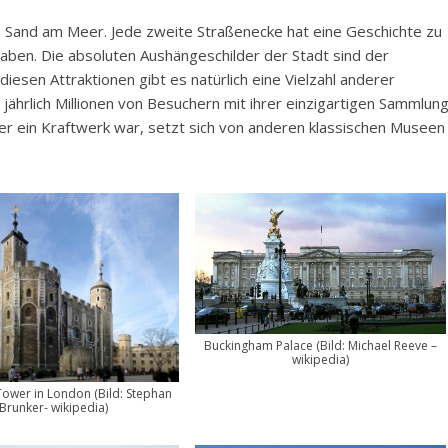
e Sand am Meer. Jede zweite Straßenecke hat eine Geschichte zu
uhaben. Die absoluten Aushängeschilder der Stadt sind der
esen Attraktionen gibt es natürlich eine Vielzahl anderer
t jährlich Millionen von Besuchern mit ihrer einzigartigen Sammlun
r ein Kraftwerk war, setzt sich von anderen klassischen Museen
Buckingham Palace (Bild: Michael Reeve –
wikipedia)
Tower in London (Bild: Stephan
Brunker- wikipedia)