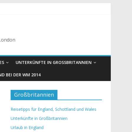
 London
ES
UNTERKÜNFTE IN GROSSBRITANNIEN
D BEI DER WM 2014
Großbritannien
Reisetipps für England, Schottland und Wales
Unterkünfte in Großbritannien
Urlaub in England