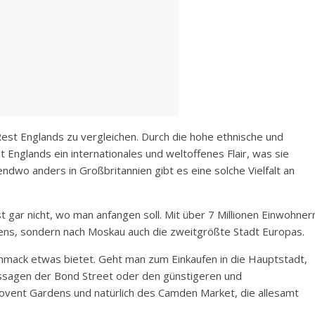
 Rest Englands zu vergleichen. Durch die hohe ethnische und
t Englands ein internationales und weltoffenes Flair, was sie
ndwo anders in Großbritannien gibt es eine solche Vielfalt an
.
 gar nicht, wo man anfangen soll. Mit über 7 Millionen Einwohner
niens, sondern nach Moskau auch die zweitgrößte Stadt Europas.
hmack etwas bietet. Geht man zum Einkaufen in die Hauptstadt,
ssagen der Bond Street oder den günstigeren und
Covent Gardens und natürlich des Camden Market, die allesamt