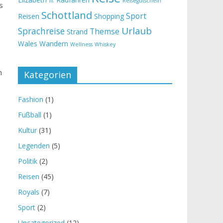
Reisegutschein
s
Schottland
Sport
Reisen
Shopping
Urlaub
Sprachreise
Themse
Strand
Wales
Wandern
Wellness
Whiskey
n
Kategorien
Fashion
(1)
Fußball
(1)
Kultur
(31)
Legenden
(5)
Politik
(2)
Reisen
(45)
Royals
(7)
Sport
(2)
Uncategorized
(12)