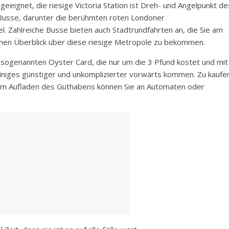
gnet, die riesige Victoria Station ist Dreh- und Angelpunkt de
Busse, darunter die berühmten roten Londoner
l. Zahlreiche Busse bieten auch Stadtrundfahrten an, die Sie am
inen Überblick über diese riesige Metropole zu bekommen.
 sogenannten Oyster Card, die nur um die 3 Pfund kostet und mit
 einiges günstiger und unkomplizierter vorwärts kommen. Zu kaufe
zum Aufladen des Guthabens können Sie an Automaten oder