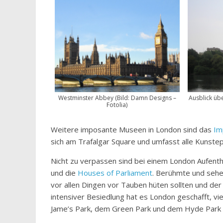
Westminster Abbey (Bild: Damn Designs –
Ausblick üb
Fotolia)
Weitere imposante Museen in London sind das
Im
sich am Trafalgar Square und umfasst alle Kunste
Nicht zu verpassen sind bei einem London Aufenth
und die
Houses of Parliament
. Berühmte und sehen
vor allen Dingen vor Tauben hüten sollten und der 
intensiver Besiedlung hat es London geschafft, vie
Jame’s Park, dem Green Park und dem Hyde Park 