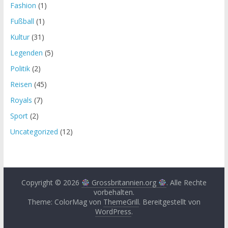
Fashion
(1)
Fußball
(1)
Kultur
(31)
Legenden
(5)
Politik
(2)
Reisen
(45)
Royals
(7)
Sport
(2)
Uncategorized
(12)
Copyright © 2026
Grossbritannien.org
. Alle Rechte
vorbehalten.
Theme: ColorMag von
ThemeGrill
. Bereitgestellt von
WordPress
.