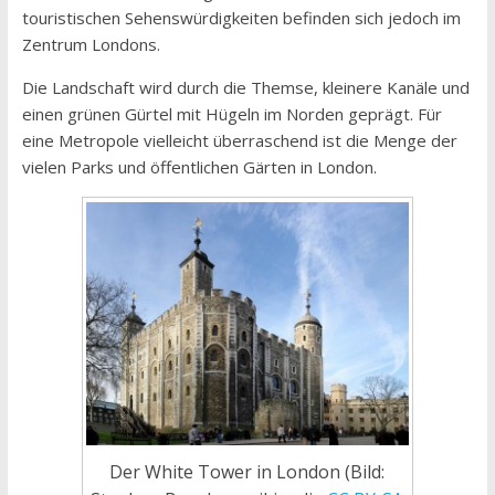
touristischen Sehenswürdigkeiten befinden sich jedoch im
Zentrum Londons.
Die Landschaft wird durch die Themse, kleinere Kanäle und
einen grünen Gürtel mit Hügeln im Norden geprägt. Für
eine Metropole vielleicht überraschend ist die Menge der
vielen Parks und öffentlichen Gärten in London.
Der White Tower in London (Bild: