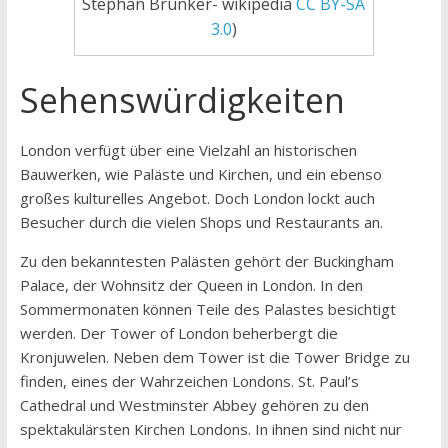
Stephan Brunker- wikipedia
CC BY-SA
3.0
)
Sehenswürdigkeiten
London verfügt über eine Vielzahl an historischen
Bauwerken, wie Paläste und Kirchen, und ein ebenso
großes kulturelles Angebot. Doch London lockt auch
Besucher durch die vielen Shops und Restaurants an.
Zu den bekanntesten Palästen gehört der Buckingham
Palace, der Wohnsitz der Queen in London. In den
Sommermonaten können Teile des Palastes besichtigt
werden. Der Tower of London beherbergt die
Kronjuwelen. Neben dem Tower ist die Tower Bridge zu
finden, eines der Wahrzeichen Londons. St. Paul’s
Cathedral und Westminster Abbey gehören zu den
spektakulärsten Kirchen Londons. In ihnen sind nicht nur