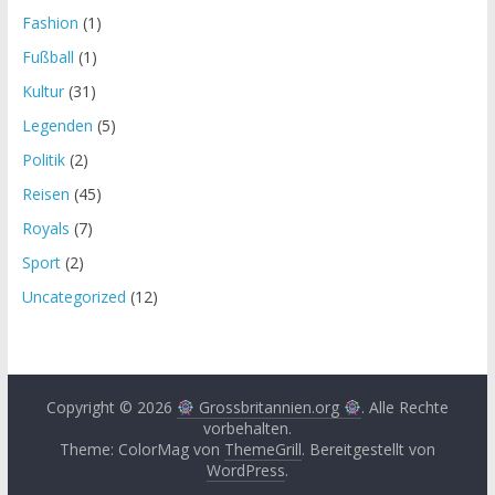
Fashion
(1)
Fußball
(1)
Kultur
(31)
Legenden
(5)
Politik
(2)
Reisen
(45)
Royals
(7)
Sport
(2)
Uncategorized
(12)
Copyright © 2026
Grossbritannien.org
. Alle Rechte
vorbehalten.
Theme: ColorMag von
ThemeGrill
. Bereitgestellt von
WordPress
.