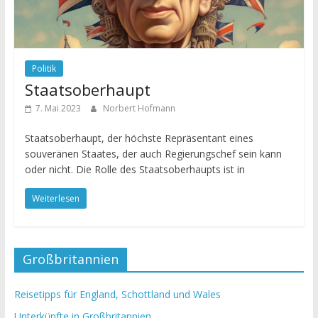
Politik
Staatsoberhaupt
7. Mai 2023
Norbert Hofmann
Staatsoberhaupt, der höchste Repräsentant eines
souveränen Staates, der auch Regierungschef sein kann
oder nicht. Die Rolle des Staatsoberhaupts ist in
Weiterlesen
Großbritannien
Reisetipps für England, Schottland und Wales
Unterkünfte in Großbritannien