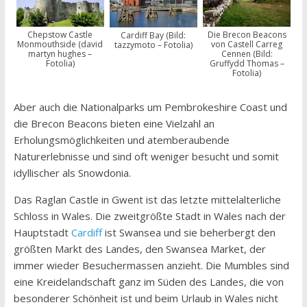
Chepstow Castle
Die Brecon Beacons
Cardiff Bay (Bild:
Monmouthside (david
von Castell Carreg
tazzymoto – Fotolia)
martyn hughes –
Cennen (Bild:
Fotolia)
Gruffydd Thomas –
Fotolia)
Aber auch die Nationalparks um Pembrokeshire Coast und
die Brecon Beacons bieten eine Vielzahl an
Erholungsmöglichkeiten und atemberaubende
Naturerlebnisse und sind oft weniger besucht und somit
idyllischer als Snowdonia.
Das Raglan Castle in Gwent ist das letzte mittelalterliche
Schloss in Wales. Die zweitgrößte Stadt in Wales nach der
Hauptstadt
Cardiff
ist Swansea und sie beherbergt den
größten Markt des Landes, den Swansea Market, der
immer wieder Besuchermassen anzieht. Die Mumbles sind
eine Kreidelandschaft ganz im Süden des Landes, die von
besonderer Schönheit ist und beim Urlaub in Wales nicht