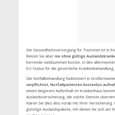
Die Gesundheitsversorgung für Touristen ist in E
Reisen Sie aber
nie ohne gültige Auslandskrank
horrende Geldsummen kosten. In den allermeisten 
EU-Status für die gesetzliche Krankenbehandlun
Die Notfallbehandlung funktioniert in Großbritanni
verpflichtet, Notfallpatienten kostenlos aufn
einem längerem Aufenthalt im Krankenhaus kommt I
Auslandsversicherung, die solche Dienste übernimm
Klären Sie dies also vorab mit Ihrer Versicherung
günstige Auslandspakete, mit denen Sie sich um I