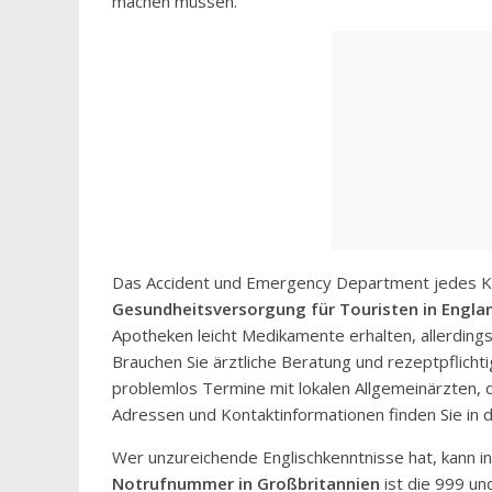
machen müssen.
Das Accident und Emergency Department jedes Kr
Gesundheitsversorgung für Touristen in Engla
Apotheken leicht Medikamente erhalten, allerdings w
Brauchen Sie ärztliche Beratung und rezeptpflich
problemlos Termine mit lokalen Allgemeinärzten, 
Adressen und Kontaktinformationen finden Sie in 
Wer unzureichende Englischkenntnisse hat, kann in
Notrufnummer in Großbritannien
ist die 999 un