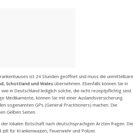
ankenhauses ist 24 Stunden geöffnet und muss die unmittelbar
nd, Schottland und Wales
übernehmen. Ebenfalls können Sie in
ie in Deutschland lediglich solche, die nicht rezeptpflichtig sind.
tige Medikamente, können Sie mit einer Auslandsversicherung
den sogenannten GPs (General Practitioners) machen. Die
den Gelben Seiten.
 der lokalen Botschaft nach deutschsprachigen Ärzten fragen. Di
d gilt für Krankenwagen, Feuerwehr und Polizei.