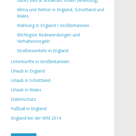
Gutes Bed & Breakfast finden (Anleitung)
Klima und Wetter in England, Schottland und
Wales
Währung in England / Großbritannien
Wichtigste Redewendungen und
Verhaltensregeln
Straßenverkehr in England
Unterkünfte in Großbritannien
Urlaub in England
Urlaub in Schottland
Urlaub in Wales
Datenschutz
Fußball in England
England bei der WM 2014