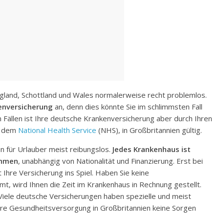
ngland, Schottland und Wales normalerweise recht problemlos.
enversicherung
an, denn dies könnte Sie im schlimmsten Fall
Fällen ist Ihre deutsche Krankenversicherung aber durch Ihren
g, dem
National Health Service
(NHS), in Großbritannien gültig.
en für Urlauber meist reibungslos.
Jedes Krankenhaus ist
ehmen
, unabhängig von Nationalität und Finanzierung. Erst bei
hre Versicherung ins Spiel. Haben Sie keine
t, wird Ihnen die Zeit im Krankenhaus in Rechnung gestellt.
. Viele deutsche Versicherungen haben spezielle und meist
hre Gesundheitsversorgung in Großbritannien keine Sorgen