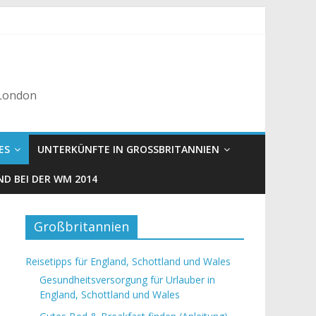
 London
ES
UNTERKÜNFTE IN GROSSBRITANNIEN
D BEI DER WM 2014
Großbritannien
Reisetipps für England, Schottland und Wales
Gesundheitsversorgung für Urlauber in
England, Schottland und Wales