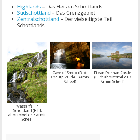
Highlands
– Das Herzen Schottlands
Südschottland
– Das Grenzgebiet
Zentralschottland
– Der vielseitigste Teil
Schottlands
Cave of Smoo (Bild:
Eilean Donnan Castle
aboutpixel.de / Armin
(Bild: aboutpixel.de /
Scheel)
Armin Scheel)
Wasserfall in
Schottland (Bild:
aboutpixel.de / Armin
Scheel)