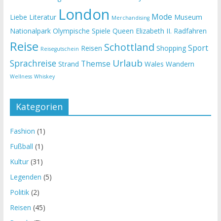
London
Mode
Liebe
Literatur
Museum
Merchandising
Nationalpark
Olympische Spiele
Queen Elizabeth II.
Radfahren
Reise
Schottland
Sport
Reisen
Shopping
Reisegutschein
Urlaub
Sprachreise
Themse
Strand
Wales
Wandern
Wellness
Whiskey
Kategorien
Fashion
(1)
Fußball
(1)
Kultur
(31)
Legenden
(5)
Politik
(2)
Reisen
(45)