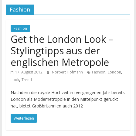
Fashion
Fashion
Get the London Look –
Stylingtipps aus der
englischen Metropole
,
,
17. August 2012
Norbert Hofmann
Fashion
London
,
Look
Trend
Nachdem die royale Hochzeit im vergangenen Jahr bereits
London als Modemetropole in den Mittelpunkt gerückt
hat, bietet Großbritannien auch 2012
Weiterlesen