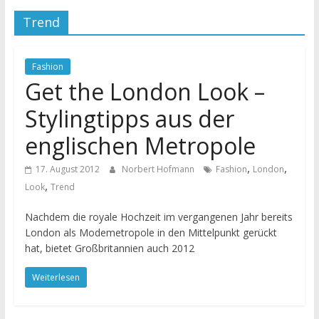
Trend
Fashion
Get the London Look –
Stylingtipps aus der
englischen Metropole
,
,
17. August 2012
Norbert Hofmann
Fashion
London
,
Look
Trend
Nachdem die royale Hochzeit im vergangenen Jahr bereits
London als Modemetropole in den Mittelpunkt gerückt
hat, bietet Großbritannien auch 2012
Weiterlesen