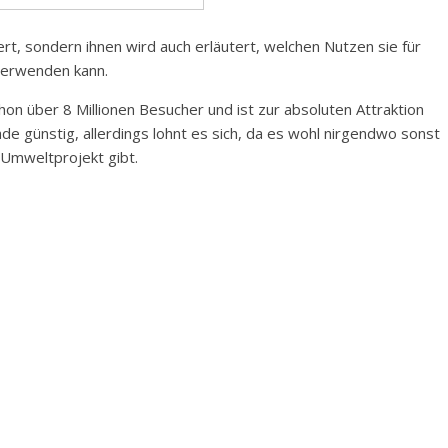
rt, sondern ihnen wird auch erläutert, welchen Nutzen sie für
verwenden kann.
hon über 8 Millionen Besucher und ist zur absoluten Attraktion
ade günstig, allerdings lohnt es sich, da es wohl nirgendwo sonst
 Umweltprojekt gibt.