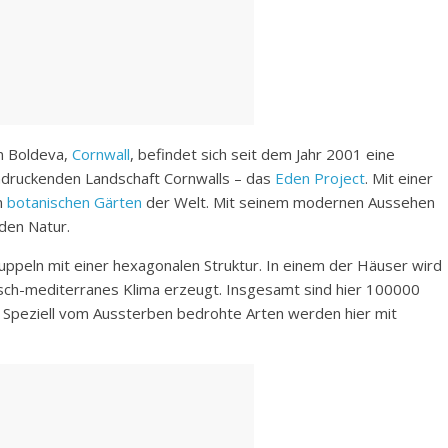
n Boldeva,
Cornwall
, befindet sich seit dem Jahr 2001 eine
ndruckenden Landschaft Cornwalls – das
Eden Project
. Mit einer
n
botanischen Gärten
der Welt. Mit seinem modernen Aussehen
den Natur.
ppeln mit einer hexagonalen Struktur. In einem der Häuser wird
isch-mediterranes Klima erzeugt. Insgesamt sind hier 100000
 Speziell vom Aussterben bedrohte Arten werden hier mit