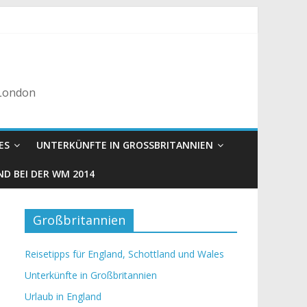
 London
ES
UNTERKÜNFTE IN GROSSBRITANNIEN
D BEI DER WM 2014
Großbritannien
Reisetipps für England, Schottland und Wales
Unterkünfte in Großbritannien
Urlaub in England