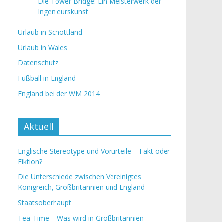
Die Tower Bridge: Ein Meisterwerk der
Ingenieurskunst
Urlaub in Schottland
Urlaub in Wales
Datenschutz
Fußball in England
England bei der WM 2014
Aktuell
Englische Stereotype und Vorurteile – Fakt oder
Fiktion?
Die Unterschiede zwischen Vereinigtes
Königreich, Großbritannien und England
Staatsoberhaupt
Tea-Time – Was wird in Großbritannien