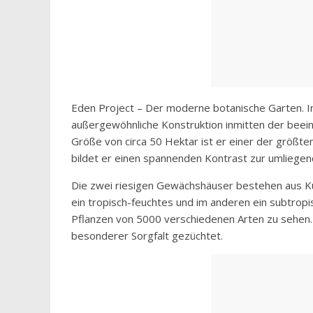
Eden Project – Der moderne botanische Garten. I
außergewöhnliche Konstruktion inmitten der beei
Größe von circa 50 Hektar ist er einer der größte
bildet er einen spannenden Kontrast zur umliegen
Die zwei riesigen Gewächshäuser bestehen aus Ku
ein tropisch-feuchtes und im anderen ein subtrop
Pflanzen von 5000 verschiedenen Arten zu sehen.
besonderer Sorgfalt gezüchtet.