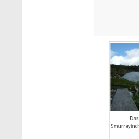
Das 
Smurrayinch