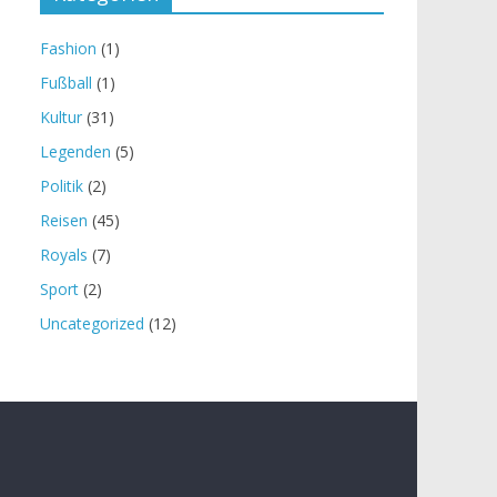
Fashion
(1)
Fußball
(1)
Kultur
(31)
Legenden
(5)
Politik
(2)
Reisen
(45)
Royals
(7)
Sport
(2)
Uncategorized
(12)