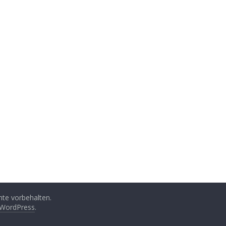
chte vorbehalten.
WordPress
.