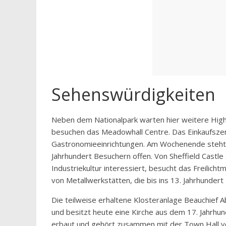
Sehenswürdigkeiten
Neben dem Nationalpark warten hier weitere Highl
besuchen das Meadowhall Centre. Das Einkaufsze
Gastronomieeinrichtungen. Am Wochenende steht 
Jahrhundert Besuchern offen. Von Sheffield Castle 
Industriekultur interessiert, besucht das Freilic
von Metallwerkstätten, die bis ins 13. Jahrhunde
Die teilweise erhaltene Klosteranlage Beauchief 
und besitzt heute eine Kirche aus dem 17. Jahrhun
erbaut und gehört zusammen mit der Town Hall vo