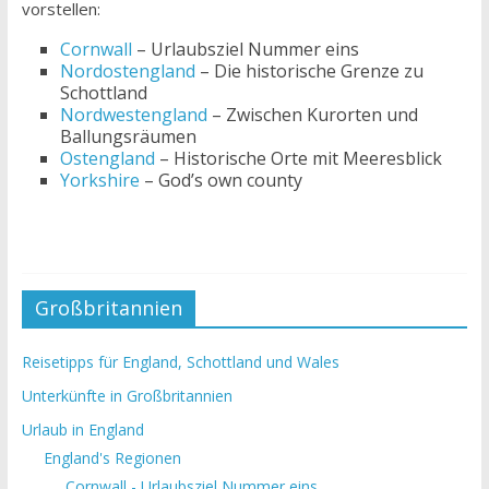
vorstellen:
Cornwall
– Urlaubsziel Nummer eins
Nordostengland
– Die historische Grenze zu
Schottland
Nordwestengland
– Zwischen Kurorten und
Ballungsräumen
Ostengland
– Historische Orte mit Meeresblick
Yorkshire
– God’s own county
Großbritannien
Reisetipps für England, Schottland und Wales
Unterkünfte in Großbritannien
Urlaub in England
England's Regionen
Cornwall - Urlaubsziel Nummer eins