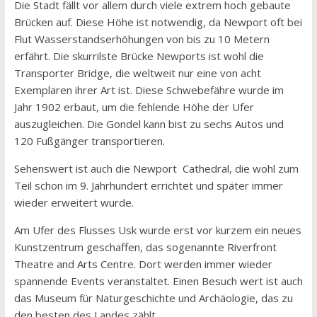
Die Stadt fällt vor allem durch viele extrem hoch gebaute
Brücken auf. Diese Höhe ist notwendig, da Newport oft bei
Flut Wasserstandserhöhungen von bis zu 10 Metern
erfährt. Die skurrilste Brücke Newports ist wohl die
Transporter Bridge, die weltweit nur eine von acht
Exemplaren ihrer Art ist. Diese Schwebefähre wurde im
Jahr 1902 erbaut, um die fehlende Höhe der Ufer
auszugleichen. Die Gondel kann bist zu sechs Autos und
120 Fußgänger transportieren.
Sehenswert ist auch die Newport Cathedral, die wohl zum
Teil schon im 9. Jahrhundert errichtet und später immer
wieder erweitert wurde.
Am Ufer des Flusses Usk wurde erst vor kurzem ein neues
Kunstzentrum geschaffen, das sogenannte Riverfront
Theatre and Arts Centre. Dort werden immer wieder
spannende Events veranstaltet. Einen Besuch wert ist auch
das Museum für Naturgeschichte und Archäologie, das zu
den besten des Landes zählt.