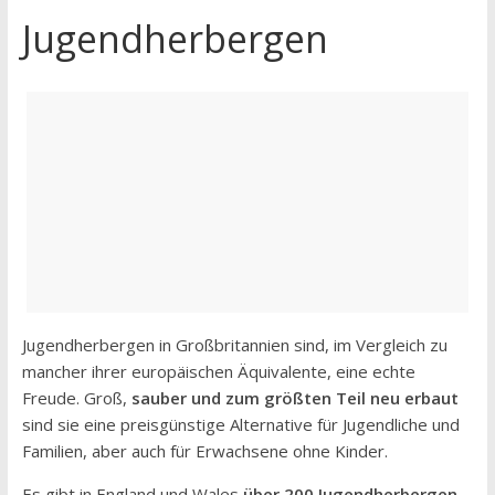
Jugendherbergen
Jugendherbergen in Großbritannien sind, im Vergleich zu
mancher ihrer europäischen Äquivalente, eine echte
Freude. Groß,
sauber und zum größten Teil neu erbaut
sind sie eine preisgünstige Alternative für Jugendliche und
Familien, aber auch für Erwachsene ohne Kinder.
Es gibt in England und Wales
über 200 Jugendherbergen