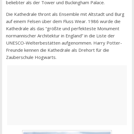
beliebter als der Tower und Buckingham Palace.
Die Kathedrale thront als Ensemble mit Altstadt und Burg
auf einem Felsen über dem Fluss Wear. 1986 wurde die
Kathedrale als das “größte und perfekteste Monument
normannischer Architektur in England” in die Liste der
UNESCO-Welterbestätten aufgenommen. Harry Potter-
Freunde kennen die Kathedrale als Drehort für die
Zauberschule Hogwarts.