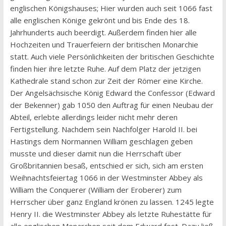
englischen Königshauses; Hier wurden auch seit 1066 fast
alle englischen Könige gekrönt und bis Ende des 18.
Jahrhunderts auch beerdigt. Außerdem finden hier alle
Hochzeiten und Trauerfeiern der britischen Monarchie
statt. Auch viele Persönlichkeiten der britischen Geschichte
finden hier ihre letzte Ruhe. Auf dem Platz der jetzigen
Kathedrale stand schon zur Zeit der Römer eine Kirche.
Der Angelsächsische König Edward the Confessor (Edward
der Bekenner) gab 1050 den Auftrag für einen Neubau der
Abteil, erlebte allerdings leider nicht mehr deren
Fertigstellung. Nachdem sein Nachfolger Harold II. bei
Hastings dem Normannen William geschlagen geben
musste und dieser damit nun die Herrschaft über
Großbritannien besaß, entschied er sich, sich am ersten
Weihnachtsfeiertag 1066 in der Westminster Abbey als
William the Conquerer (William der Eroberer) zum
Herrscher über ganz England krönen zu lassen. 1245 legte
Henry II. die Westminster Abbey als letzte Ruhestätte für