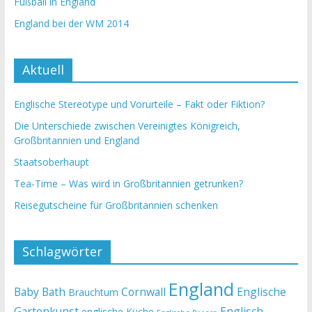
Fußball in England
England bei der WM 2014
Aktuell
Englische Stereotype und Vorurteile – Fakt oder Fiktion?
Die Unterschiede zwischen Vereinigtes Königreich,
Großbritannien und England
Staatsoberhaupt
Tea-Time – Was wird in Großbritannien getrunken?
Reisegutscheine für Großbritannien schenken
Schlagwörter
England
Baby
Bath
Cornwall
Englische
Brauchtum
Gartenkunst
Englisch
englische Küche