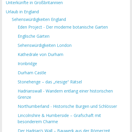
Unterkünfte in Großbritannien
Urlaub in England
Sehenswürdigkeiten England
Eden Project - Der moderne botanische Garten
Englische Gärten
Sehenswürdigkeiten London
Kathedrale von Durham
Ironbridge
Durham Castle
Stonehenge – das „riesige“ Rätsel
Hadrianswall - Wandern entlang einer historischen
Grenze
Northumberland - Historische Burgen und Schlösser
Lincolnshire & Humberside – Grafschaft mit
besonderem Charme
Der Hadrian’s Wall – Bauwerk aus der Römerzeit