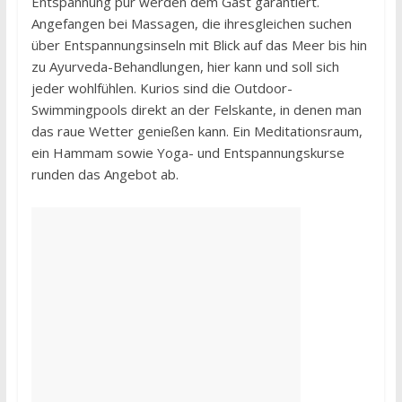
Entspannung pur werden dem Gast garantiert.
Angefangen bei Massagen, die ihresgleichen suchen
über Entspannungsinseln mit Blick auf das Meer bis hin
zu Ayurveda-Behandlungen, hier kann und soll sich
jeder wohlfühlen. Kurios sind die Outdoor-
Swimmingpools direkt an der Felskante, in denen man
das raue Wetter genießen kann. Ein Meditationsraum,
ein Hammam sowie Yoga- und Entspannungskurse
runden das Angebot ab.