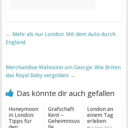
←
Mehr als nur London: Mit dem Auto durch
England
Merchandise-Wahnsinn um George: Wie Briten
das Royal Baby vergolden
→
Das könnte dir auch gefallen
Honeymoon
Grafschaft
London an
in London:
Kent –
einem Tag
Tipps für
Geheimnisvo
erleben
den
lle
6. März 2012