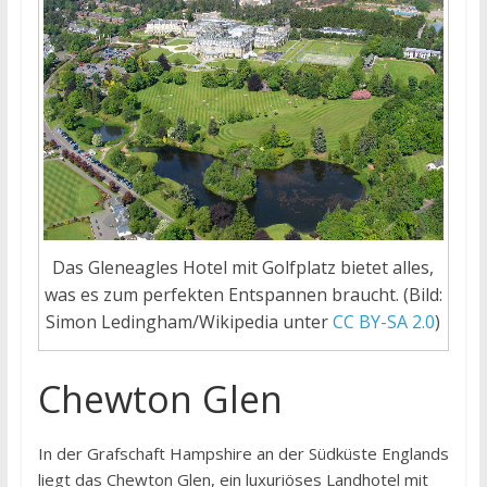
Das Gleneagles Hotel mit Golfplatz bietet alles,
was es zum perfekten Entspannen braucht. (Bild:
Simon Ledingham/Wikipedia unter
CC BY-SA 2.0
)
Chewton Glen
In der Grafschaft Hampshire an der Südküste Englands
liegt das Chewton Glen, ein luxuriöses Landhotel mit