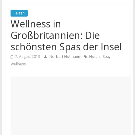
Reisen
Wellness in
Großbritannien: Die
schönsten Spas der Insel
,
,
7. August 2013
Norbert Hofmann
Hotels
Spa
Wellness