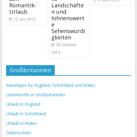
Romantik-
Landschafte
Urlaub
n und
lohnenswert
12. Juni 2013
e
Sehenswürdi
gkeiten
30. Oktober
2014
Großbritannien
Reisetipps für England, Schottland und Wales
Unterkünfte in Großbritannien
Urlaub in England
Urlaub in Schottland
Urlaub in Wales
Datenschutz