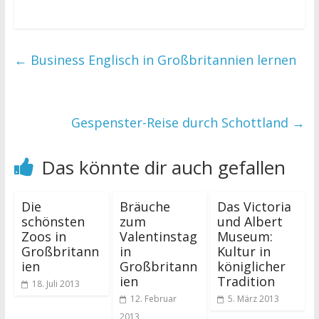
←
Business Englisch in Großbritannien lernen
Gespenster-Reise durch Schottland
→
Das könnte dir auch gefallen
Die
Bräuche
Das Victoria
schönsten
zum
und Albert
Zoos in
Valentinstag
Museum:
Großbritann
in
Kultur in
ien
Großbritann
königlicher
ien
Tradition
18. Juli 2013
12. Februar
5. März 2013
2013