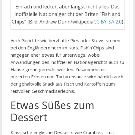
Einfach und lecker, aber längst nicht alles: Das
inoffizielle Nationalgericht der Briten “Fish and
Chips” (Bild: Andrew Dunn/wikipedia
CC BY-SA 2.0
)
Auch Gerichte wie herzhafte Pies oder Stews stehen
bei den Engländern hoch im Kurs. Fish´n´Chips sind
hingegen eher etwas für unterwegs, wobei
Anwandlungen des inoffziellen Nationalgerichts auch zu
Hause gerne gereicht werden. Zusammen mit
pürierten Erbsen und Tartarensauce wird nämlich auch
der gehaltvolle Snack aus Fisch und Kartoffeln zum
reizvollen Geschmackserlebnis.
Etwas Süßes zum
Dessert
Klassische englische Desserts wie Crumbles – mit