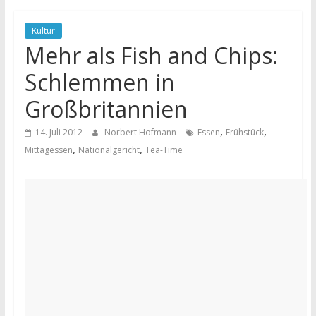
Kultur
Mehr als Fish and Chips:
Schlemmen in
Großbritannien
,
,
14. Juli 2012
Norbert Hofmann
Essen
Frühstück
,
,
Mittagessen
Nationalgericht
Tea-Time