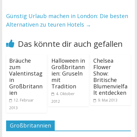
Günstig Urlaub machen in London: Die besten
Alternativen zu teuren Hotels
→
Das könnte dir auch gefallen
Bräuche
Halloween in
Chelsea
zum
Großbritann
Flower
Valentinstag
ien: Gruseln
Show:
in
mit
Britische
Großbritann
Tradition
Blumenvielfa
ien
lt entdecken
4. Oktober
12. Februar
9. Mai 2013
2012
2013
Großbritannien