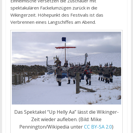
Einheimische versetzen die Zuschauer mit
spektakulären Fackelumzügen zurück in die
Wikingerzeit. Höhepunkt des Festivals ist das
Verbrennen eines Langschiffes am Abend.
Das Spektakel “Up Helly Aa” lässt die Wikinger-
Zeit wieder aufleben. (Bild: Mike
Pennington/Wikipedia unter
CC BY-SA 2.0
)