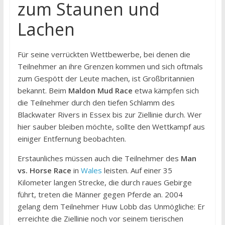
zum Staunen und
Lachen
Für seine verrückten Wettbewerbe, bei denen die
Teilnehmer an ihre Grenzen kommen und sich oftmals
zum Gespött der Leute machen, ist Großbritannien
bekannt. Beim
Maldon Mud Race
etwa kämpfen sich
die Teilnehmer durch den tiefen Schlamm des
Blackwater Rivers in Essex bis zur Ziellinie durch. Wer
hier sauber bleiben möchte, sollte den Wettkampf aus
einiger Entfernung beobachten.
Erstaunliches müssen auch die Teilnehmer des
Man
vs. Horse Race
in
Wales
leisten. Auf einer 35
Kilometer langen Strecke, die durch raues Gebirge
führt, treten die Männer gegen Pferde an. 2004
gelang dem Teilnehmer Huw Lobb das Unmögliche: Er
erreichte die Ziellinie noch vor seinem tierischen