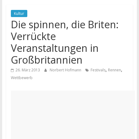
Kultur
Die spinnen, die Briten:
Verrückte
Veranstaltungen in
Großbritannien
,
,
26. März 2013
Norbert Hofmann
Festivals
Rennen
Wettbewerb