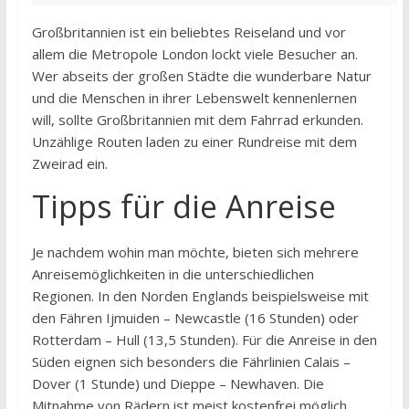
Großbritannien ist ein beliebtes Reiseland und vor
allem die Metropole London lockt viele Besucher an.
Wer abseits der großen Städte die wunderbare Natur
und die Menschen in ihrer Lebenswelt kennenlernen
will, sollte Großbritannien mit dem Fahrrad erkunden.
Unzählige Routen laden zu einer Rundreise mit dem
Zweirad ein.
Tipps für die Anreise
Je nachdem wohin man möchte, bieten sich mehrere
Anreisemöglichkeiten in die unterschiedlichen
Regionen. In den Norden Englands beispielsweise mit
den Fähren Ijmuiden – Newcastle (16 Stunden) oder
Rotterdam – Hull (13,5 Stunden). Für die Anreise in den
Süden eignen sich besonders die Fährlinien Calais –
Dover (1 Stunde) und Dieppe – Newhaven. Die
Mitnahme von Rädern ist meist kostenfrei möglich.