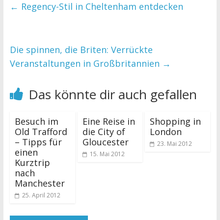
←
Regency-Stil in Cheltenham entdecken
Die spinnen, die Briten: Verrückte
Veranstaltungen in Großbritannien
→
Das könnte dir auch gefallen
Besuch im
Eine Reise in
Shopping in
Old Trafford
die City of
London
– Tipps für
Gloucester
23. Mai 2012
einen
15. Mai 2012
Kurztrip
nach
Manchester
25. April 2012