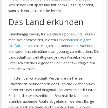
Wer lieber Zeit spart und mit dem Flugzeug anreist,
kann sich vor Ort ein Bike leihen.
Das Land erkunden
Unabhängig davon, für welche Regionen und Touren
man sich entscheidet, bieten
Ferienhäuser in ganz
Großbritannien
die Möglichkeit, bequem zu wohnen
und laden ein, die nähere Umgebung zu entdecken. Die
Landschaft ist vielfältig und je nach Vorliebe können
unterschiedliche Gegenden und Sehenswürdigkeiten
besucht werden.
Inmitten der Grafschaft Perthshire im Herzen
Schottlands befindet sich der Highland Grabenbruch,
er zerteilt das Land diagonal von Westen nach Osten.
Entlang dieser eiszeitlichen Bruchstelle kann eine
atemberaubende Route abgefahren werden. Berge
und kristallklare Seen sind zu entdecken. Historisch