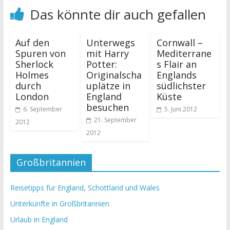
Das könnte dir auch gefallen
Auf den
Unterwegs
Cornwall –
Spuren von
mit Harry
Mediterrane
Sherlock
Potter:
s Flair an
Holmes
Originalscha
Englands
durch
uplätze in
südlichster
London
England
Küste
besuchen
6. September
5. Juni 2012
21. September
2012
2012
Großbritannien
Reisetipps für England, Schottland und Wales
Unterkünfte in Großbritannien
Urlaub in England