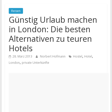
Reisen
Günstig Urlaub machen
in London: Die besten
Alternativen zu teuren
Hotels
,
,
28. März 2013
Norbert Hofmann
Hostel
Hotel
,
London
private Unterkünfte