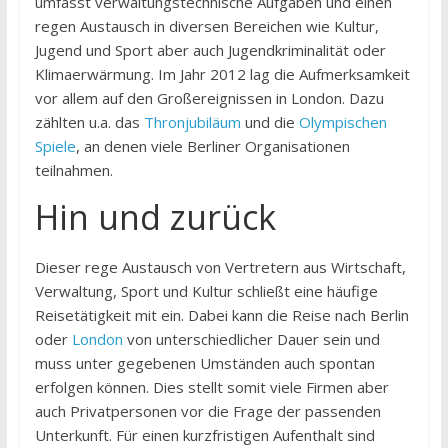
umfasst verwaltungstechnische Aufgaben und einen
regen Austausch in diversen Bereichen wie Kultur,
Jugend und Sport aber auch Jugendkriminalität oder
Klimaerwärmung. Im Jahr 2012 lag die Aufmerksamkeit
vor allem auf den Großereignissen in London. Dazu
zählten u.a. das
Thronjubiläum
und die
Olympischen
Spiele
, an denen viele Berliner Organisationen
teilnahmen.
Hin und zurück
Dieser rege Austausch von Vertretern aus Wirtschaft,
Verwaltung, Sport und Kultur schließt eine häufige
Reisetätigkeit mit ein. Dabei kann die Reise nach Berlin
oder
London
von unterschiedlicher Dauer sein und
muss unter gegebenen Umständen auch spontan
erfolgen können. Dies stellt somit viele Firmen aber
auch Privatpersonen vor die Frage der passenden
Unterkunft. Für einen kurzfristigen Aufenthalt sind