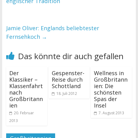
englischer Tradition
Jamie Oliver: Englands beliebtester
Fernsehkoch
→
Das könnte dir auch gefallen
Der
Gespenster-
Wellness in
Klassiker –
Reise durch
Großbritann
Klassenfahrt
Schottland
ien: Die
nach
schönsten
18. Juli 2012
Großbritann
Spas der
ien
Insel
20. Februar
7. August 2013
2013