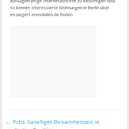
aussagekräftige Internetauftritte zu besichtigen sind.
So können Interessierte Wohnungen in Berlin über
en.ziegert-immobilien.de finden.
←
Pubs: Geselliges Beisammensein in