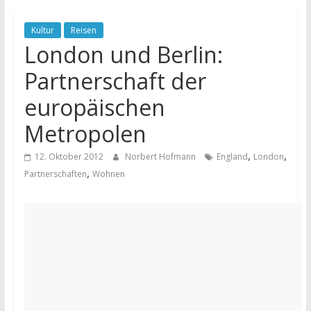
Kultur
Reisen
London und Berlin:
Partnerschaft der
europäischen
Metropolen
,
,
12. Oktober 2012
Norbert Hofmann
England
London
,
Partnerschaften
Wohnen