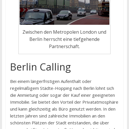
Zwischen den Metropolen London und
Berlin herrscht eine tiefgehende
Partnerschaft.
Berlin Calling
Bei einem längerfristigen Aufenthalt oder
regelmäßigem Städte-Hopping nach Berlin lohnt sich
die Anmietung oder sogar der Kauf einer geeigneten
Immobilie. Sie bietet den Vorteil der Privatatmosphäre
und kann gleichzeitig als Büro genutzt werden. In den
letzten Jahren sind zahlreiche Immobilien an den
schönsten Plätzen der Stadt entstanden, die über