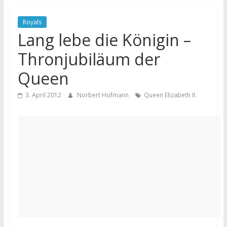
Royals
Lang lebe die Königin –
Thronjubiläum der
Queen
3. April 2012
Norbert Hofmann
Queen Elizabeth II.