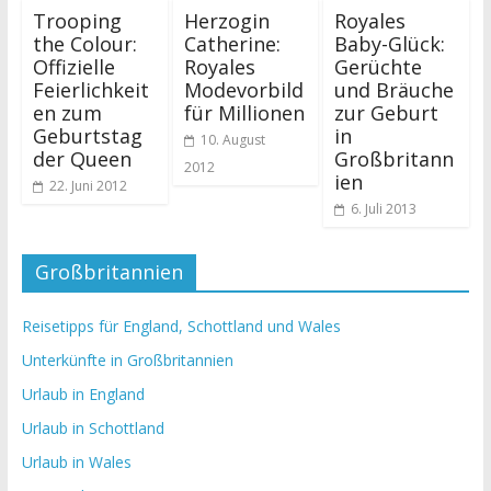
Trooping
Herzogin
Royales
the Colour:
Catherine:
Baby-Glück:
Offizielle
Royales
Gerüchte
Feierlichkeit
Modevorbild
und Bräuche
en zum
für Millionen
zur Geburt
Geburtstag
in
10. August
der Queen
Großbritann
2012
ien
22. Juni 2012
6. Juli 2013
Großbritannien
Reisetipps für England, Schottland und Wales
Unterkünfte in Großbritannien
Urlaub in England
Urlaub in Schottland
Urlaub in Wales