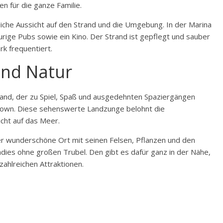
n für die ganze Familie.
iche Aussicht auf den Strand und die Umgebung. In der Marina
urige Pubs sowie ein Kino. Der Strand ist gepflegt und sauber
k frequentiert.
und Natur
trand, der zu Spiel, Spaß und ausgedehnten Spaziergängen
 Down. Diese sehenswerte Landzunge belohnt die
cht auf das Meer.
er wunderschöne Ort mit seinen Felsen, Pflanzen und den
adies ohne großen Trubel. Den gibt es dafür ganz in der Nähe,
zahlreichen Attraktionen.