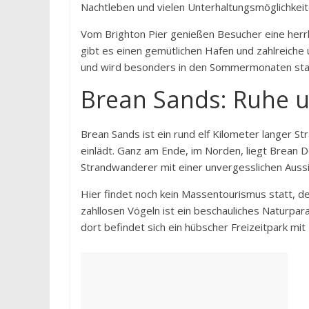
Nachtleben und vielen Unterhaltungsmöglichkeite
Vom Brighton Pier genießen Besucher eine herrl
gibt es einen gemütlichen Hafen und zahlreiche 
und wird besonders in den Sommermonaten star
Brean Sands: Ruhe 
Brean Sands ist ein rund elf Kilometer langer S
einlädt. Ganz am Ende, im Norden, liegt Brean
Strandwanderer mit einer unvergesslichen Aussi
Hier findet noch kein Massentourismus statt, d
zahllosen Vögeln ist ein beschauliches Naturpar
dort befindet sich ein hübscher Freizeitpark mit 