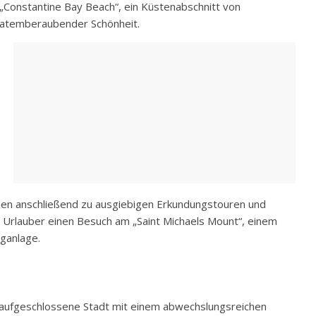
„Constantine Bay Beach“, ein Küstenabschnitt von
atemberaubender Schönheit.
laden anschließend zu ausgiebigen Erkundungstouren und
n Urlauber einen Besuch am „Saint Michaels Mount“, einem
rganlage.
d aufgeschlossene Stadt mit einem abwechslungsreichen