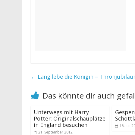
←
Lang lebe die Königin – Thronjubilä
Das könnte dir auch gefal
Unterwegs mit Harry
Gespens
Potter: Originalschauplätze
Schottl
in England besuchen
18. Juli 
21. September 2012