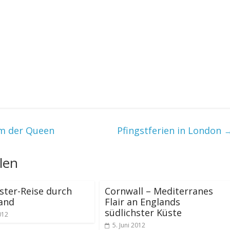
um der Queen
Pfingstferien in London
len
ter-Reise durch
Cornwall – Mediterranes
and
Flair an Englands
südlichster Küste
2012
5. Juni 2012