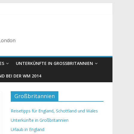
 London
ES
UNTERKÜNFTE IN GROSSBRITANNIEN
D BEI DER WM 2014
Großbritannien
Reisetipps für England, Schottland und Wales
Unterkünfte in Großbritannien
Urlaub in England