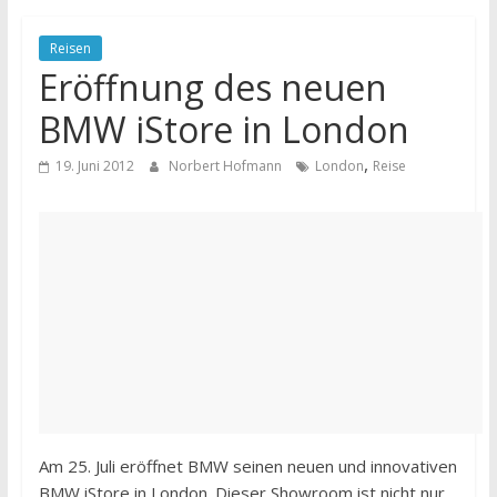
Reisen
Eröffnung des neuen
BMW iStore in London
,
19. Juni 2012
Norbert Hofmann
London
Reise
Am 25. Juli eröffnet BMW seinen neuen und innovativen
BMW iStore in London. Dieser Showroom ist nicht nur