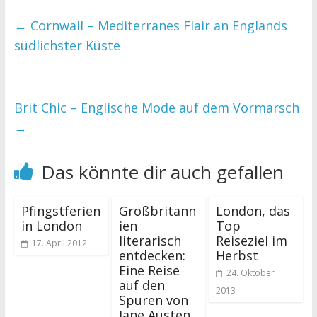
←
Cornwall – Mediterranes Flair an Englands
südlichster Küste
Brit Chic – Englische Mode auf dem Vormarsch
→
Das könnte dir auch gefallen
Pfingstferien
Großbritann
London, das
in London
ien
Top
literarisch
Reiseziel im
17. April 2012
entdecken:
Herbst
Eine Reise
24. Oktober
auf den
2013
Spuren von
Jane Austen