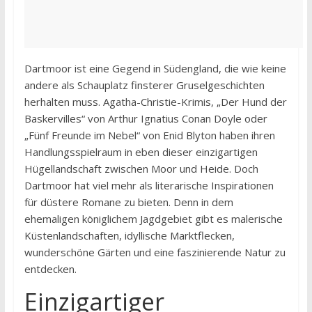
Dartmoor ist eine Gegend in Südengland, die wie keine
andere als Schauplatz finsterer Gruselgeschichten
herhalten muss. Agatha-Christie-Krimis, „Der Hund der
Baskervilles“ von Arthur Ignatius Conan Doyle oder
„Fünf Freunde im Nebel“ von Enid Blyton haben ihren
Handlungsspielraum in eben dieser einzigartigen
Hügellandschaft zwischen Moor und Heide. Doch
Dartmoor hat viel mehr als literarische Inspirationen
für düstere Romane zu bieten. Denn in dem
ehemaligen königlichem Jagdgebiet gibt es malerische
Küstenlandschaften, idyllische Marktflecken,
wunderschöne Gärten und eine faszinierende Natur zu
entdecken.
Einzigartiger