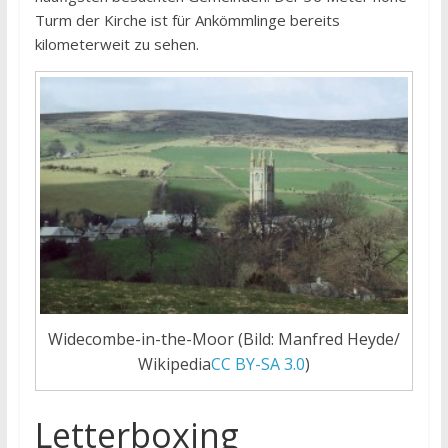
Turm der Kirche ist für Ankömmlinge bereits
kilometerweit zu sehen.
Widecombe-in-the-Moor (Bild: Manfred Heyde/
Wikipedia
CC BY-SA 3.0
)
Letterboxing