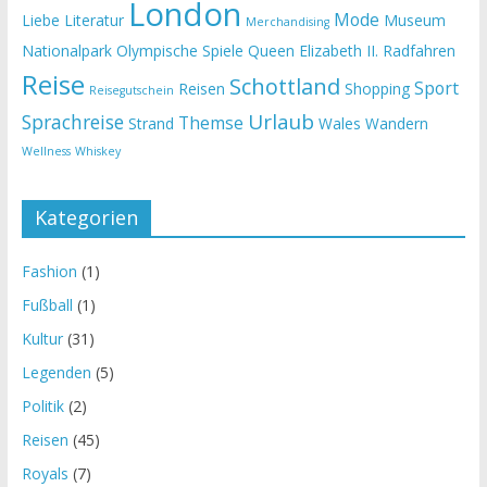
London
Mode
Liebe
Literatur
Museum
Merchandising
Nationalpark
Olympische Spiele
Queen Elizabeth II.
Radfahren
Reise
Schottland
Sport
Reisen
Shopping
Reisegutschein
Urlaub
Sprachreise
Themse
Strand
Wales
Wandern
Wellness
Whiskey
Kategorien
Fashion
(1)
Fußball
(1)
Kultur
(31)
Legenden
(5)
Politik
(2)
Reisen
(45)
Royals
(7)