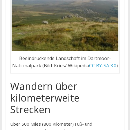
Beeindruckende Landschaft im Dartmoor-
Nationalpark (Bild: Kries/ Wikipedia
CC BY-SA 3.0
)
Wandern über
kilometerweite
Strecken
Über 500 Miles (800 Kilometer) Fuß- und