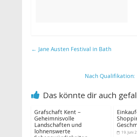
←
Jane Austen Festival in Bath
Nach Qualifikation
Das könnte dir auch gefal
Grafschaft Kent –
Einkauf
Geheimnisvolle
Shoppin
Landschaften und
Geschm
lohnenswerte
19. Juni 