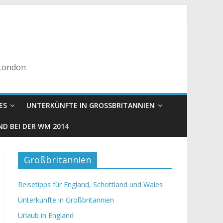
 London
ES
UNTERKÜNFTE IN GROSSBRITANNIEN
D BEI DER WM 2014
Großbritannien
Reisetipps für England, Schottland und Wales
Unterkünfte in Großbritannien
Urlaub in England