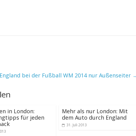
: England bei der Fußball WM 2014 nur Außenseiter
len
en in London:
Mehr als nur London: Mit
gtipps für jeden
dem Auto durch England
ack
31. Juli 2013
2013