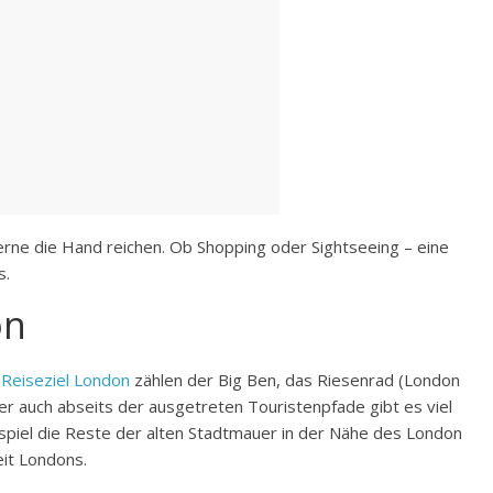
erne die Hand reichen. Ob Shopping oder Sightseeing – eine
s.
on
Reiseziel London
zählen der Big Ben, das Riesenrad (London
r auch abseits der ausgetreten Touristenpfade gibt es viel
piel die Reste der alten Stadtmauer in der Nähe des London
it Londons.