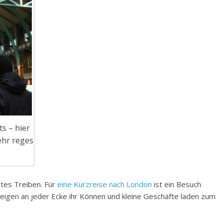
s – hier
ehr reges
tes Treiben. Für
eine Kurzreise nach London
ist ein Besuch
eigen an jeder Ecke ihr Können und kleine Geschäfte laden zum