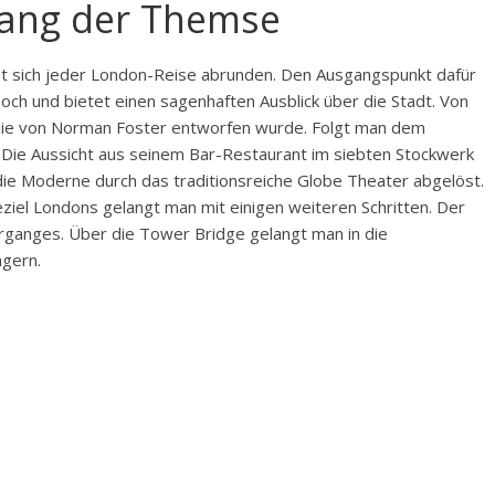
lang der Themse
t sich jeder London-Reise abrunden. Den Ausgangspunkt dafür
och und bietet einen sagenhaften Ausblick über die Stadt. Von
, die von Norman Foster entworfen wurde. Folgt man dem
 Die Aussicht aus seinem Bar-Restaurant im siebten Stockwerk
 die Moderne durch das traditionsreiche Globe Theater abgelöst.
ziel Londons gelangt man mit einigen weiteren Schritten. Der
rganges. Über die Tower Bridge gelangt man in die
agern.