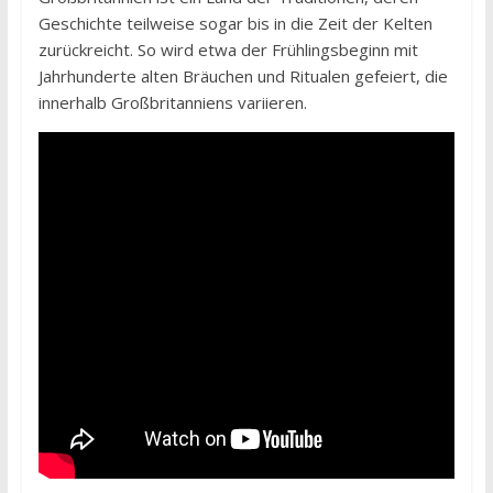
Geschichte teilweise sogar bis in die Zeit der Kelten
zurückreicht. So wird etwa der Frühlingsbeginn mit
Jahrhunderte alten Bräuchen und Ritualen gefeiert, die
innerhalb Großbritanniens variieren.