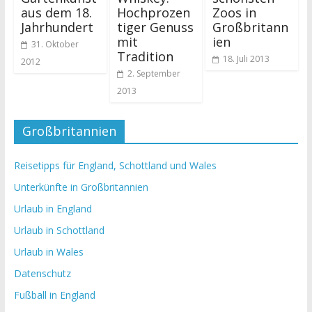
aus dem 18.
Hochprozen
Zoos in
Jahrhundert
tiger Genuss
Großbritann
mit
ien
31. Oktober
Tradition
18. Juli 2013
2012
2. September
2013
Großbritannien
Reisetipps für England, Schottland und Wales
Unterkünfte in Großbritannien
Urlaub in England
Urlaub in Schottland
Urlaub in Wales
Datenschutz
Fußball in England