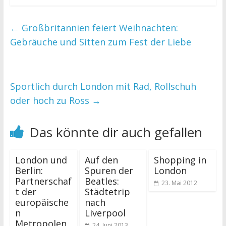
←
Großbritannien feiert Weihnachten:
Gebräuche und Sitten zum Fest der Liebe
Sportlich durch London mit Rad, Rollschuh
oder hoch zu Ross
→
Das könnte dir auch gefallen
London und
Auf den
Shopping in
Berlin:
Spuren der
London
Partnerschaf
Beatles:
23. Mai 2012
t der
Städtetrip
europäische
nach
n
Liverpool
Metropolen
24. Juni 2013