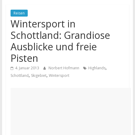
Reisen
Wintersport in
Schottland: Grandiose
Ausblicke und freie
Pisten
,
4. Januar 2013
Norbert Hofmann
Highlands
,
,
Schottland
Skigebiet
Wintersport