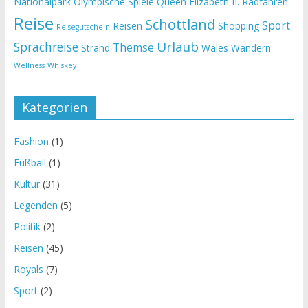
Nationalpark
Olympische Spiele
Queen Elizabeth II.
Radfahren
Reise
Schottland
Sport
Reisen
Shopping
Reisegutschein
Urlaub
Sprachreise
Themse
Strand
Wales
Wandern
Wellness
Whiskey
Kategorien
Fashion
(1)
Fußball
(1)
Kultur
(31)
Legenden
(5)
Politik
(2)
Reisen
(45)
Royals
(7)
Sport
(2)