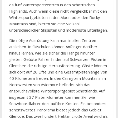
es fünf Wintersportzentren in den schottischen
Highlands. Auch wenn diese nicht vergleichbar mit den
Wintersportgebieten in den Alpen oder den Rocky
Mountains sind, bieten sie eine Vielzahl
unterschiedlicher Skipisten und modernste Liftanlagen.
Die nötige Ausrüstung kann man in allen Zentren
ausleihen. In Skischulen können Anfänger darüber
hinaus lernen, wie sie sicher die Hänge hinunter
gleiten. Geübte Fahrer finden auf Schwarzen Pisten in
Glenshee die richtige Herausforderung. Gäste können
sich dort auf 26 Lifte und eine Gesamtpistenlänge von
40 Kilometern freuen. In den Cairngorm Mountains im
Nordwesten von Aviemore befindet sich das
anspruchsvollste Wintersportgebiet Schottlands. Auf
insgesamt 37 Pistenkilometer kommen Ski- wie
Snowboardfahrer dort auf ihre Kosten. Ein besonders
sehenswertes Panorama bietet jedoch das Gebiet
Glencoe. Das zweihundert Hektar große Areal wird als