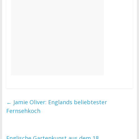
←
Jamie Oliver: Englands beliebtester
Fernsehkoch
Englische Gartenkunst aus dem 18.