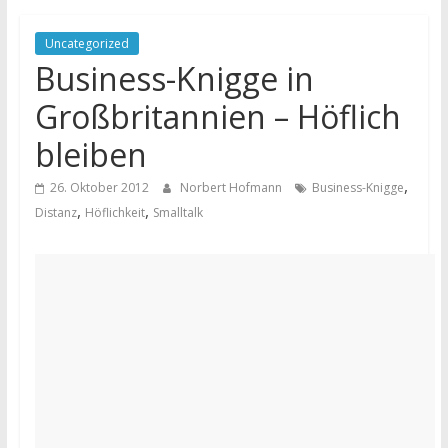
Uncategorized
Business-Knigge in
Großbritannien – Höflich
bleiben
,
26. Oktober 2012
Norbert Hofmann
Business-Knigge
,
,
Distanz
Höflichkeit
Smalltalk