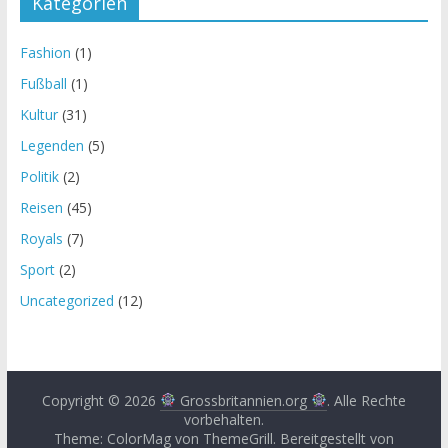
Kategorien
Fashion
(1)
Fußball
(1)
Kultur
(31)
Legenden
(5)
Politik
(2)
Reisen
(45)
Royals
(7)
Sport
(2)
Uncategorized
(12)
Copyright © 2026
Grossbritannien.org
. Alle Rechte
vorbehalten.
Theme: ColorMag von
ThemeGrill
. Bereitgestellt von