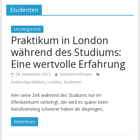
Studenten
Uncategorized
Praktikum in London
während des Studiums:
Eine wertvolle Erfahrung
28. November 2012
Norbert Hofmann
,
,
Auslandspraktikum
London
Studenten
Wer seine Zeit während des Studiums nur im
Elfenbeinturm verbringt, der wird es später beim
Berufseinstieg schwerer haben als diejenigen,
Weiterlesen