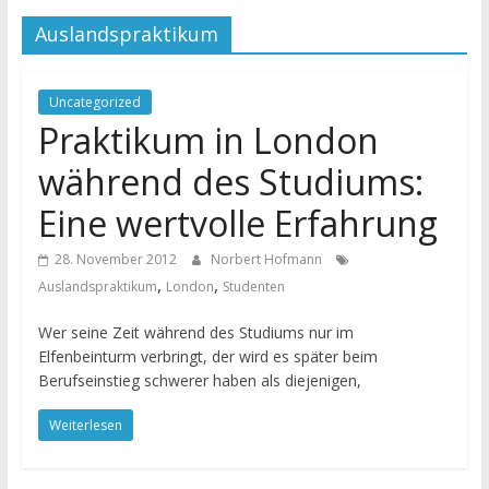
Auslandspraktikum
Uncategorized
Praktikum in London
während des Studiums:
Eine wertvolle Erfahrung
28. November 2012
Norbert Hofmann
,
,
Auslandspraktikum
London
Studenten
Wer seine Zeit während des Studiums nur im
Elfenbeinturm verbringt, der wird es später beim
Berufseinstieg schwerer haben als diejenigen,
Weiterlesen